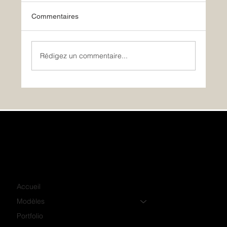
Commentaires
Rédigez un commentaire...
Promotions Mois des salons
Accueil
Modèles
Portfolio