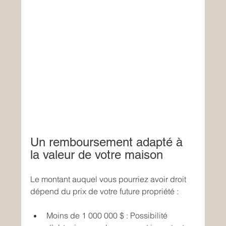
Un remboursement adapté à 
la valeur de votre maison
Le montant auquel vous pourriez avoir droit 
dépend du prix de votre future propriété : 
Moins de 1 000 000 $ : Possibilité 