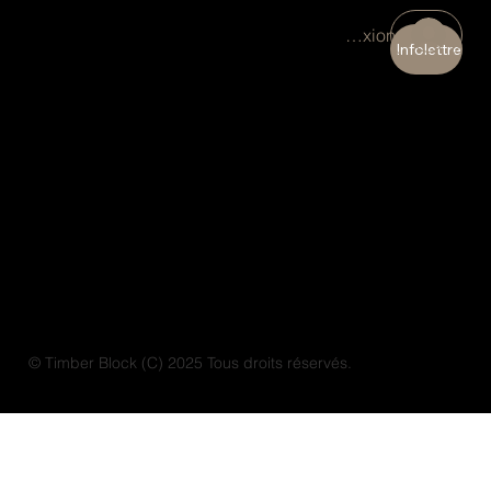
Connexion
Infolettre
© Timber Block (C) 2025 Tous droits réservés.