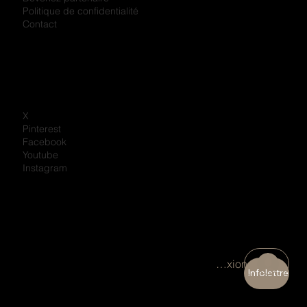
Politique de confidentialité
Contact
X
Pinterest
Facebook
Youtube
Instagram
Connexion
Infolettre