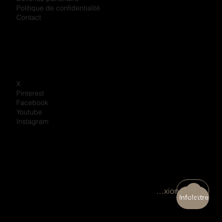
Politique de confidentialité
Contact
X
Pinterest
Facebook
Youtube
Instagram
Connexion
Infolettre