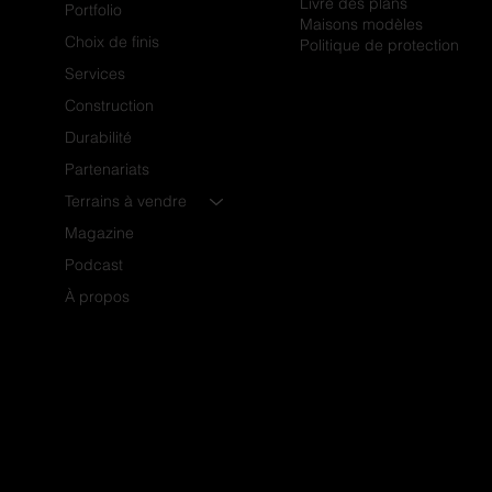
Livre des plans
Portfolio
Maisons modèles
Choix de finis
Politique de protection
Services
Construction
Durabilité
Partenariats
Terrains à vendre
Magazine
Podcast
À propos