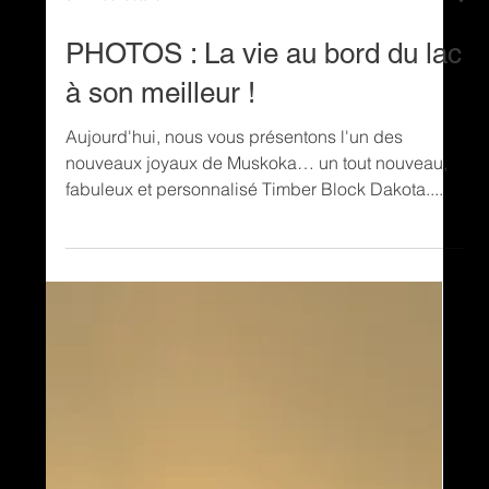
3 min de lecture
PHOTOS : La vie au bord du lac
à son meilleur !
Aujourd'hui, nous vous présentons l'un des
nouveaux joyaux de Muskoka… un tout nouveau,
fabuleux et personnalisé Timber Block Dakota....