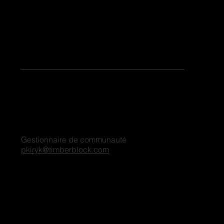
Partagez votre histoire
Envie de partager vos histoires ou de contribuer en tant que blogueur invité sur notre plateforme ? Partagez vos coordonnées et nous vous
contacterons sous peu. Nous sommes ravis de nous connecter et d'explorer les possibilités ensemble !
Pour toutes demandes de blog, veuillez contacter :
Penny Kiryk
Gestionnaire de communauté
pkiryk@timberblock.com