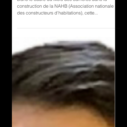
professionnels de la
construction !
Dans le cadre du Mois des carrières dans la
construction de la NAHB (Association nationale
des constructeurs d'habitations), cette...