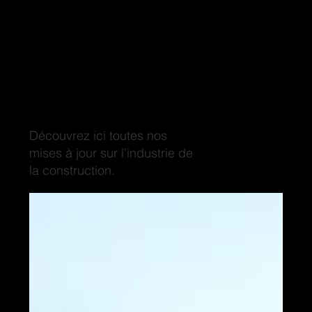
Espace blogue
Découvrez ici toutes nos
mises à jour sur l'industrie de
la construction.