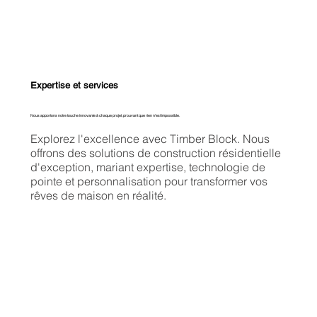
Expertise et services
Nous apportons notre touche innovante à chaque projet, prouvant que rien n'est impossible.
Explorez l'excellence avec Timber Block. Nous
offrons des solutions de construction résidentielle
d'exception, mariant expertise, technologie de
pointe et personnalisation pour transformer vos
rêves de maison en réalité.