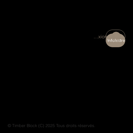
Connexion
Infolettre
© Timber Block (C) 2025 Tous droits réservés.