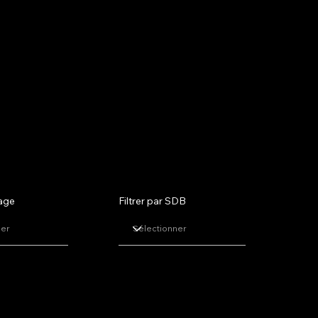
tage
Filtrer par SDB
Bolton