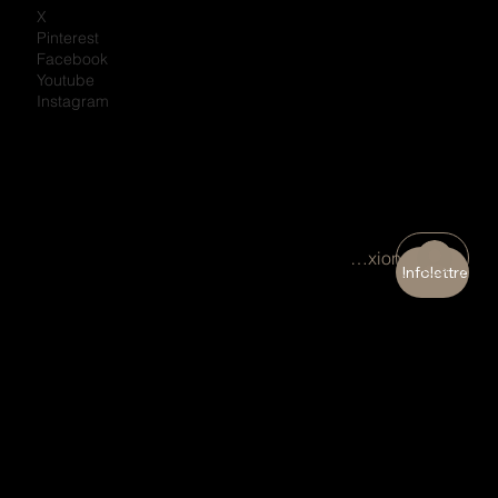
X
Pinterest
Facebook
Youtube
Instagram
Connexion
Infolettre