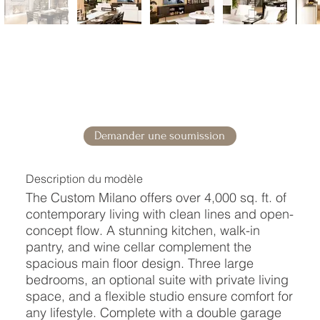
Demander une soumission
Description du modèle
The Custom Milano offers over 4,000 sq. ft. of
contemporary living with clean lines and open-
concept flow. A stunning kitchen, walk-in
pantry, and wine cellar complement the
spacious main floor design. Three large
bedrooms, an optional suite with private living
space, and a flexible studio ensure comfort for
any lifestyle. Complete with a double garage