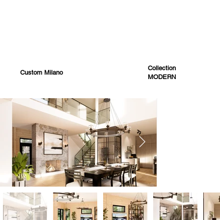
Collection
Custom Milano
MODERN