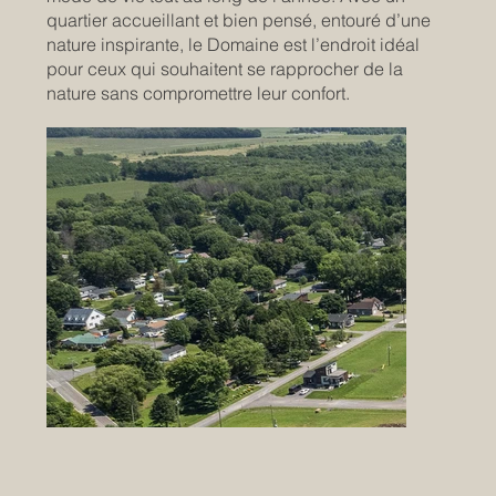
quartier accueillant et bien pensé, entouré d’une
nature inspirante, le Domaine est l’endroit idéal
pour ceux qui souhaitent se rapprocher de la
nature sans compromettre leur confort.