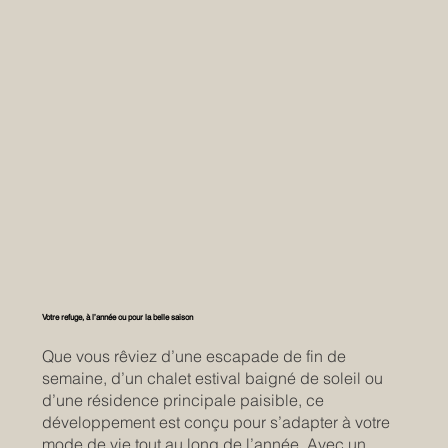
Votre refuge, à l’année ou pour la belle saison
Que vous rêviez d’une escapade de fin de
semaine, d’un chalet estival baigné de soleil ou
d’une résidence principale paisible, ce
développement est conçu pour s’adapter à votre
mode de vie tout au long de l’année. Avec un