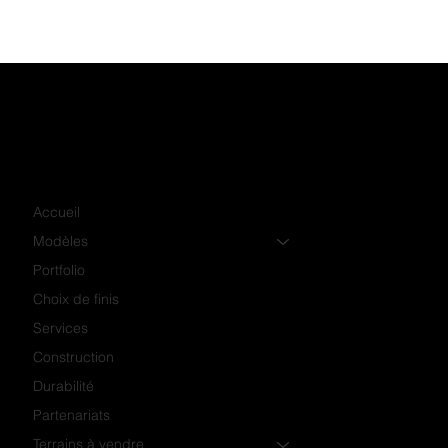
Accueil
Modèles
Portfolio
Choix de finis
Services
Construction
Durabilité
Partenariats
Terrains à vendre