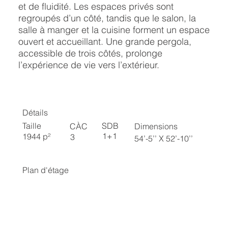
et de fluidité. Les espaces privés sont
regroupés d’un côté, tandis que le salon, la
salle à manger et la cuisine forment un espace
ouvert et accueillant. Une grande pergola,
accessible de trois côtés, prolonge
l’expérience de vie vers l’extérieur.
Détails
SDB
Taille
CÀC
Dimensions
1+1
1944 p²
3
54’-5’’ X 52’-10’’
Plan d'étage