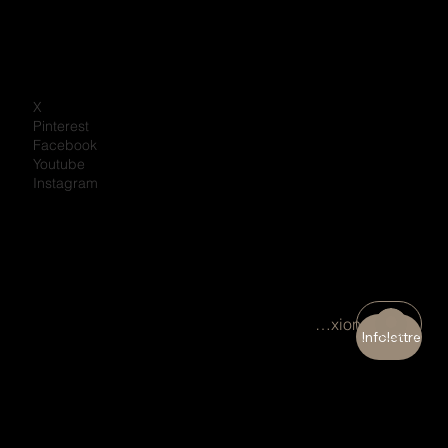
X
Pinterest
Facebook
Youtube
Instagram
Connexion
Infolettre