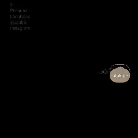
X
Pinterest
Facebook
Youtube
Instagram
Connexion
Infolettre