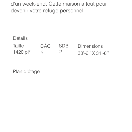
d’un week-end. Cette maison a tout pour
devenir votre refuge personnel.
Détails
SDB
Taille
CÀC
Dimensions
2
1420 pi²
2
38’-6’’ X 31’-8’’
Plan d'étage