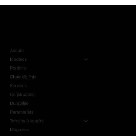
Accueil
Modèles
Portfolio
Choix de finis
Services
Construction
Durabilité
Partenariats
Terrains à vendre
Magazine