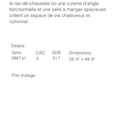
le rez-de-chaussée où une cuisine d’angle
fonctionnelle et une salle à manger spacieuse
créent un espace de vie chaleureux et
convivial.
Détails
SDB
Taille
CÀC
Dimensions
3+1
2987 p²
4
33’-3’’ x 49’-8’’
Plan d'étage