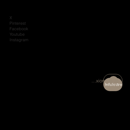
X
Pinterest
Facebook
Youtube
Instagram
Connexion
Infolettre