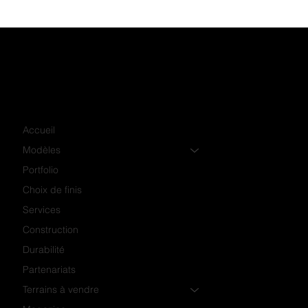
Accueil
Modèles
Portfolio
Choix de finis
Services
Construction
Durabilité
Partenariats
Terrains à vendre