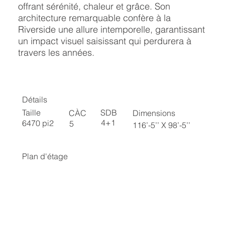
offrant sérénité, chaleur et grâce. Son
architecture remarquable confère à la
Riverside une allure intemporelle, garantissant
un impact visuel saisissant qui perdurera à
travers les années.
Détails
SDB
Taille
CÀC
Dimensions
4+1
6470 pi2
5
116’-5’’ X 98’-5’’
Plan d'étage