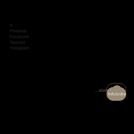
X
Pinterest
Facebook
Youtube
Instagram
Connexion
Infolettre