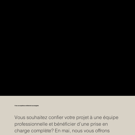
Eastman
Vivez une expérience entièrement accompagnée
Vous souhaitez confier votre projet à une équipe
professionnelle et bénéficier d’une prise en
charge complète? En mai, nous vous offrons