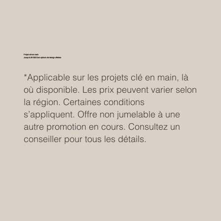
Projet clé en main
Jusqu’à 20 000 $ en options de design offertes
*Applicable sur les projets clé en main, là
où disponible. Les prix peuvent varier selon
la région. Certaines conditions
s’appliquent. Offre non jumelable à une
autre promotion en cours. Consultez un
conseiller pour tous les détails.