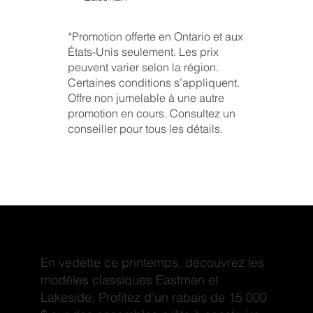
*Promotion offerte en Ontario et aux
États-Unis seulement. Les prix
peuvent varier selon la région.
Certaines conditions s’appliquent.
Offre non jumelable à une autre
promotion en cours. Consultez un
conseiller pour tous les détails.
Faites la visite de deux modèles exceptionnels
En vedette ce printemps, découvrez les
modèles classiques Eastman et
Lakeside. Profitez d’un rabais de 15 000