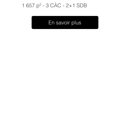
1 657 p² - 3 CÀC - 2+1 SDB
En savoir plus