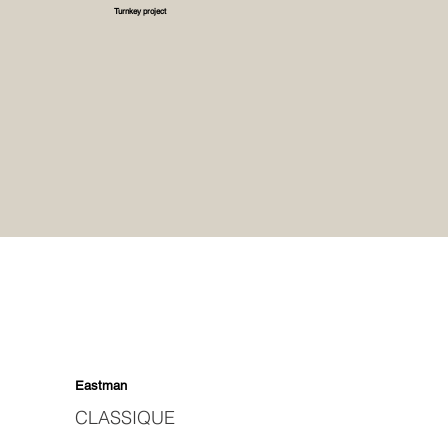
Turnkey project
Eastman
CLASSIQUE