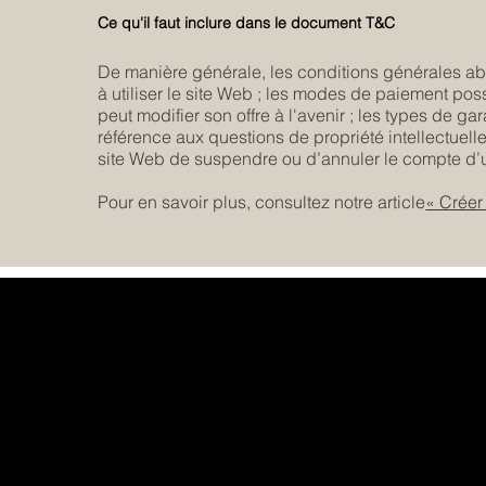
Ce qu'il faut inclure dans le document T&C
De manière générale, les conditions générales abo
à utiliser le site Web ; les modes de paiement poss
peut modifier son offre à l'avenir ; les types de ga
référence aux questions de propriété intellectuelle 
site Web de suspendre ou d’annuler le compte d’u
Pour en savoir plus, consultez notre article
« Créer