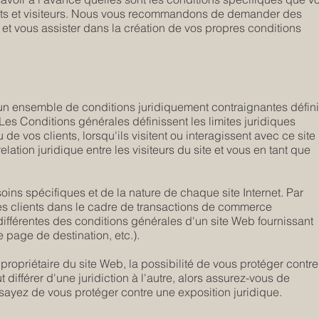
lients et visiteurs. Nous vous recommandons de demander des
et vous assister dans la création de vos propres conditions
 un ensemble de conditions juridiquement contraignantes défin
 Les Conditions générales définissent les limites juridiques
 de vos clients, lorsqu'ils visitent ou interagissent avec ce site
lation juridique entre les visiteurs du site et vous en tant que
ins spécifiques et de la nature de chaque site Internet. Par
es clients dans le cadre de transactions de commerce
ifférentes des conditions générales d'un site Web fournissant
e page de destination, etc.).
propriétaire du site Web, la possibilité de vous protéger contre
 différer d'une juridiction à l'autre, alors assurez-vous de
ssayez de vous protéger contre une exposition juridique.