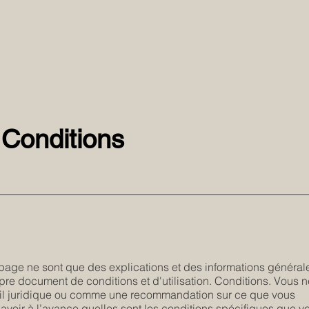
 Conditions
e page ne sont que des explications et des informations général
opre document de conditions et d'utilisation. Conditions. Vous 
eil juridique ou comme une recommandation sur ce que vous
avoir à l’avance quelles sont les conditions spécifiques que v