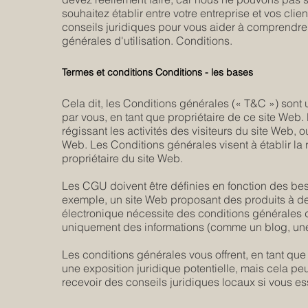
souhaitez établir entre votre entreprise et vos c
conseils juridiques pour vous aider à comprendre 
générales d'utilisation. Conditions.
Termes et conditions Conditions - les bases
Cela dit, les Conditions générales (« T&C ») sont
par vous, en tant que propriétaire de ce site Web.
régissant les activités des visiteurs du site Web, ou
Web. Les Conditions générales visent à établir la re
propriétaire du site Web.
Les CGU doivent être définies en fonction des beso
exemple, un site Web proposant des produits à d
électronique nécessite des conditions générales d
uniquement des informations (comme un blog, un
Les conditions générales vous offrent, en tant que 
une exposition juridique potentielle, mais cela peut
recevoir des conseils juridiques locaux si vous e