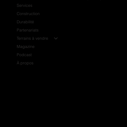
Services
Construction
Durabilité
Partenariats
Terrains à vendre
Magazine
Podcast
À propos