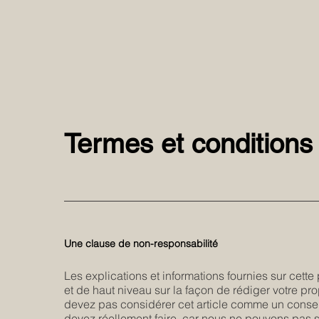
Termes et conditions
Une clause de non-responsabilité
Les explications et informations fournies sur cett
et de haut niveau sur la façon de rédiger votre pr
devez pas considérer cet article comme un cons
devez réellement faire, car nous ne pouvons pas s