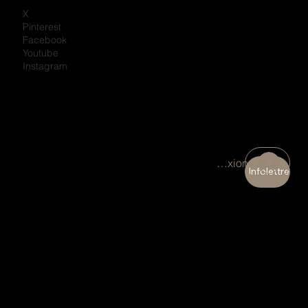
X
Pinterest
Facebook
Youtube
Instagram
Connexion
Infolettre