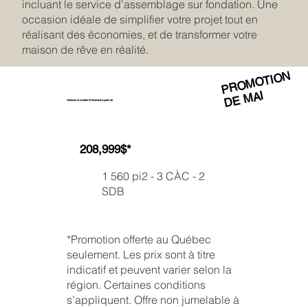
incluant le service d’assemblage sur fondation. Une
occasion idéale de simplifier votre projet tout en
réalisant des économies, et de transformer votre
maison de rêve en réalité.
PROMOTION
DE MAI
Obtenez le modèle St-Bernard à partir de
208,999$*
1 560 pi2 - 3 CÀC - 2
SDB
*Promotion offerte au Québec
seulement. Les prix sont à titre
indicatif et peuvent varier selon la
région. Certaines conditions
s’appliquent. Offre non jumelable à