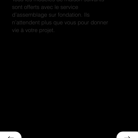
sont offerts avec le service
d’assemblage sur fondation. Ils
n’attendent plus que vous pour donner
vie à votre projet.
Dakota