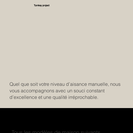
Turnkey project
Quel que soit votre niveau d’aisance manuelle, nous
vous accompagnons avec un souci constant
d’excellence et une qualité irréprochable.
Découvrez des modèles exceptionnels
Tous les modèles de maison suivants