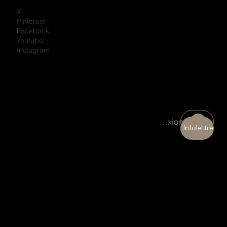
X
Pinterest
Facebook
Youtube
Instagram
Connexion
Infolettre